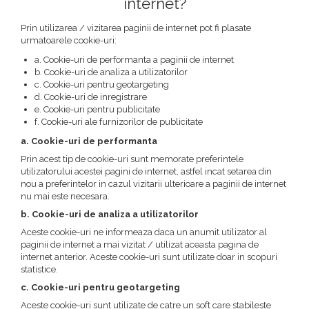
internet?
Prin utilizarea / vizitarea paginii de internet pot fi plasate
urmatoarele cookie-uri:
a. Cookie-uri de performanta a paginii de internet
b. Cookie-uri de analiza a utilizatorilor
c. Cookie-uri pentru geotargeting
d. Cookie-uri de inregistrare
e. Cookie-uri pentru publicitate
f. Cookie-uri ale furnizorilor de publicitate
a. Cookie-uri de performanta
Prin acest tip de cookie-uri sunt memorate preferintele
utilizatorului acestei pagini de internet, astfel incat setarea din
nou a preferintelor in cazul vizitarii ulterioare a paginii de internet
nu mai este necesara.
b. Cookie-uri de analiza a utilizatorilor
Aceste cookie-uri ne informeaza daca un anumit utilizator al
paginii de internet a mai vizitat / utilizat aceasta pagina de
internet anterior. Aceste cookie-uri sunt utilizate doar in scopuri
statistice.
c. Cookie-uri pentru geotargeting
Aceste cookie-uri sunt utilizate de catre un soft care stabileste