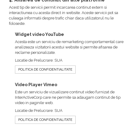
4. Afisarea de continut din alte platforme
Acest tip de servicii permit incarcarea continut extern si
interactiunea cu acesta direct in website. Aceste servicii pot sa
culeaga informatii despre trafic chiar daca utilizatorul nu le
foloseste.
Widget video YouTube
Acesta este un serviciu de remarketing comportamental care
analizeaza vizitatorii acestui website si permite afisarea de
reclame personalizate.
Locatie de Prelucrare: SUA
POLITICA DE CONFIDENTIALITATE
Video Player Vimeo
Este un serviciu de vizualizare continut video furnizat de
InterActiveCorp care ne permite sa adaugam continut de tip
video in paginile web.
Locatie de Prelucrare: SUA
POLITICA DE CONFIDENTIALITATE