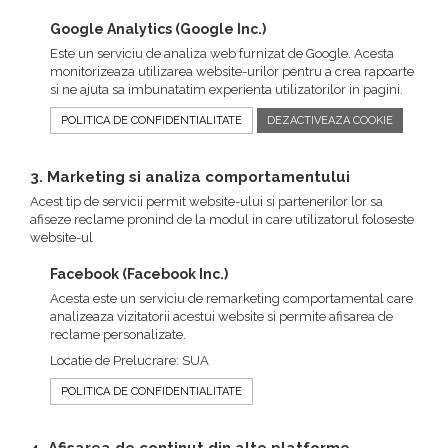
Google Analytics (Google Inc.)
Este un serviciu de analiza web furnizat de Google. Acesta
monitorizeaza utilizarea website-urilor pentru a crea rapoarte
si ne ajuta sa imbunatatim experienta utilizatorilor in pagini.
POLITICA DE CONFIDENTIALITATE
DEZACTIVEAZA COOKIE
3. Marketing si analiza comportamentului
Acest tip de servicii permit website-ului si partenerilor lor sa
afiseze reclame pronind de la modul in care utilizatorul foloseste
website-ul
Facebook (Facebook Inc.)
Acesta este un serviciu de remarketing comportamental care
analizeaza vizitatorii acestui website si permite afisarea de
reclame personalizate.
Locatie de Prelucrare: SUA
POLITICA DE CONFIDENTIALITATE