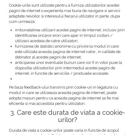
Cookie-urile sunt utilizate pentru a furniza utilizatorilor acestei
pagini de internet o experienta mai buna de navigare si servicii
adaptate nevoilor si interesului fiecarui utilizator in parte, dupa
cum urmeaza:
imbunatatirea utilizarii acestei pagini de internet, inclusiv prin
identificarea oricaror erori care apar in timpul vizitarii /
utilizarii acesteia de catre utilizatori;
furnizarea de statistici anonime cu privire la modul in care
este utilizata aceasta pagina de internet catre , in calitate de
detinator al acestei pagini de internet;
anticiparea unor eventuale bunuri care vor fi in viitor puse la
dispozitia utilizatorilor prin intermediul acestei pagini de
internet, in functie de serviciile / produsele accesate.
Pe baza feedback-ului transmis prin cookie-uri in legatura cu
modul in care se utilizeaza aceasta pagina de internet, poate
adopta masuri pentru ca aceasta pagina de internet sa fie mai
eficienta si mai accesibila pentru utilizatori.
3. Care este durata de viata a cookie-
urilor?
Durata de viata a cookie-urilor poate varia in functie de scopul