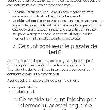
pentru care este plasat. Exista urmatoarele categorii de cookie-uri
care determina si durata de viata a acestora:
Cookie-uri de sesiune
- este un cookie care este sters
automat cand utilizatorul isi inchide browserul.
Cookie-uri persistente / fixe
- este un cookie care ramane
stocat in terminalul utilizatorului pana cand atinge o anumita
data de expirare (cateva minute, zile sau cativa ani in viitor)
sau pana la stegerea acestuia de catre utilizator in orice
moment prin intermediul setarilor browserului.
4. Ce sunt cookie-urile plasate de
terti?
Anumite sectiuni de continut de pe pagina de internet pot fi
furnizate prin intermediul unor terti, adica nu de catre
[detinatorul website-ului], caz in care aceste cookie-uri sunt
denumite cookie-uri plasate de terti.
Aceste cookie-uri pot proveni de la urmatorii terti:
Google Analytics
Facebook Pixel
5. Ce cookie-uri sunt folosite prin
intermediul acestei pagini de